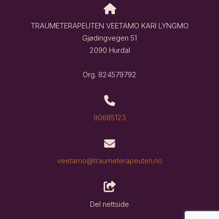
TRAUMETERAPEUTEN VEETAMO KARI LYNGMO
Gjødingvegen 51
2090 Hurdal
Org. 824579792
90685123
veetamo@traumeterapeuten.no
Del nettside